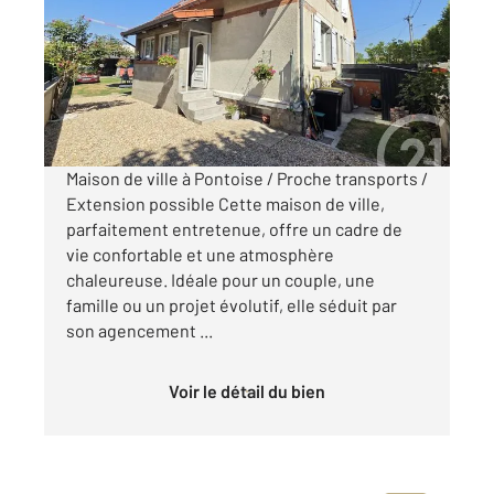
Ref : 676634
Maison à vendre
290 000 €
Visiter le site dédié
Maison de ville à Pontoise / Proche transports /
Extension possible Cette maison de ville,
parfaitement entretenue, offre un cadre de
vie confortable et une atmosphère
chaleureuse. Idéale pour un couple, une
famille ou un projet évolutif, elle séduit par
son agencement ...
Voir le détail du bien