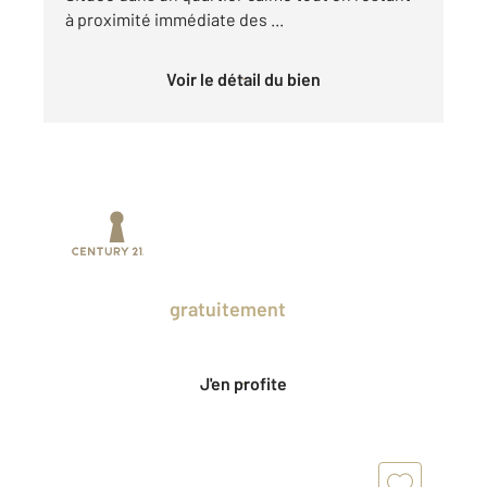
à proximité immédiate des ...
Voir le détail du bien
Prenez un temps d'avance sur le marché
en profitant
gratuitement
des Ventes
Privées CENTURY 21.
J'en profite