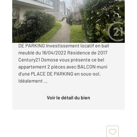
Appartement F2 à vendre
179 000 €
ÉRAGNY-SUR-OISE T2 avec BALCON et PLACE
DE PARKING Investissement locatif en bail
meublé du 16/04/2022 Résidence de 2017
Century21 Osmose vous présente ce bel
appartement 2 pièces avec BALCON muni
d'une PLACE DE PARKING en sous-sol.
Idéalement ...
Voir le détail du bien