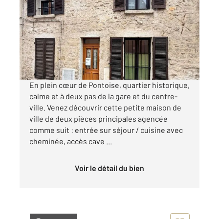
36,30 m
, 2 pièces
Ref : 677604
Maison à vendre
137 000 €
Visiter le site dédié
En plein cœur de Pontoise, quartier historique,
calme et à deux pas de la gare et du centre-
ville. Venez découvrir cette petite maison de
ville de deux pièces principales agencée
comme suit : entrée sur séjour / cuisine avec
cheminée, accès cave ...
Voir le détail du bien