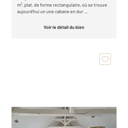
m², plat, de forme rectangulaire, où se trouve
aujourd'hui un une cabane en dur ...
Voir le détail du bien
PONTOISE 95
2
52 m
, 2 pièces
Ref : 677557