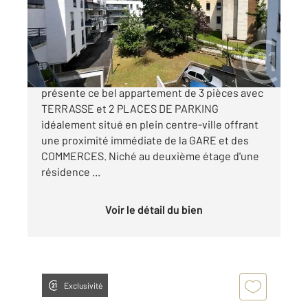
Appartement F3 à vendre
211 000 €
CENTRE-VILLE Century21 Osmose vous
présente ce bel appartement de 3 pièces avec
TERRASSE et 2 PLACES DE PARKING
idéalement situé en plein centre-ville offrant
une proximité immédiate de la GARE et des
COMMERCES. Niché au deuxième étage d'une
résidence ...
Voir le détail du bien
Exclusivité