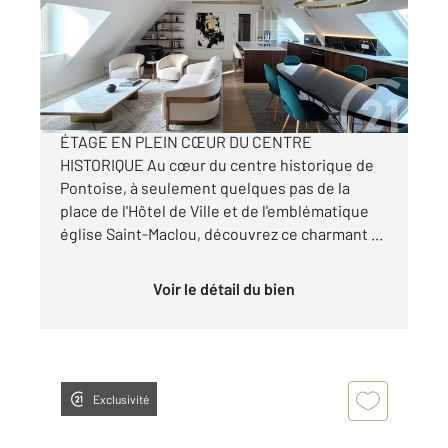
Appartement F2 à vendre
188 000 €
PONTOISE HYPER CENTRE RARE DERNIER
ÉTAGE EN PLEIN CŒUR DU CENTRE
HISTORIQUE Au cœur du centre historique de
Pontoise, à seulement quelques pas de la
place de l'Hôtel de Ville et de l'emblématique
église Saint-Maclou, découvrez ce charmant ...
Voir le détail du bien
Exclusivité