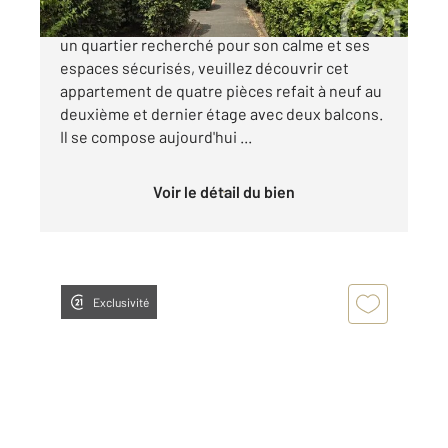
SAINT OUEN L'AUMONE LES BOURSEAUX Dans
un quartier recherché pour son calme et ses
espaces sécurisés, veuillez découvrir cet
appartement de quatre pièces refait à neuf au
deuxième et dernier étage avec deux balcons.
Il se compose aujourd'hui ...
Voir le détail du bien
Exclusivité