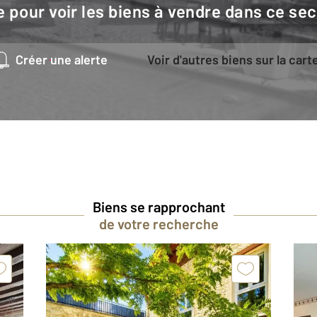
e pour voir les biens à vendre dans ce sec
Créer une alerte
Voir d'autres biens sur la cart
Biens se rapprochant
de votre recherche