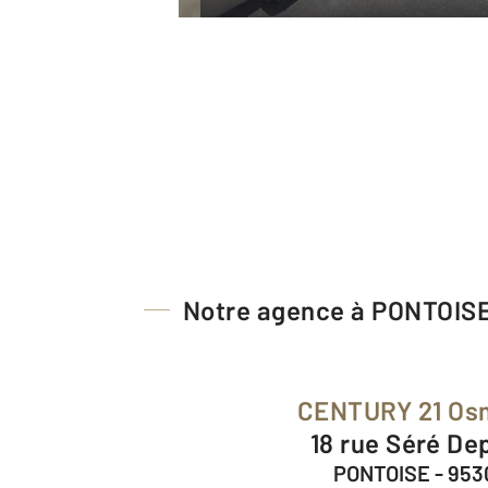
Notre agence à PONTOIS
CENTURY 21 O
18 rue Séré De
PONTOISE - 953