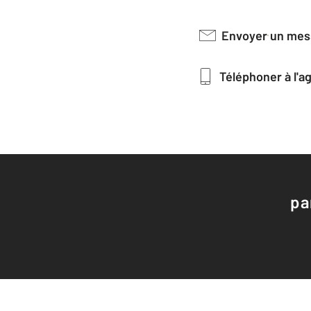
Envoyer un me
Téléphoner à l'
pa