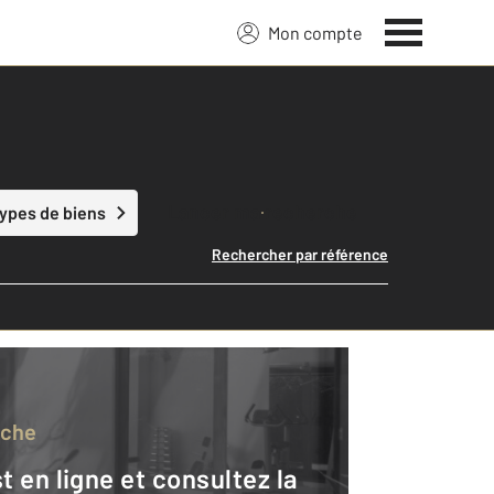
Mon compte
Lancer ma recherche
types de biens
Rechercher par référence
rche