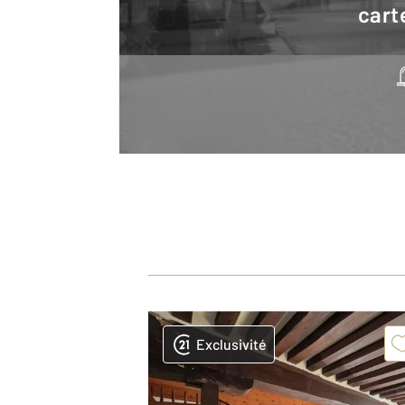
cart
Exclusivité