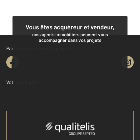
Vous êtes acquéreur et vendeur,
nos agents immobiliers peuvent vous
accompagner dans vos projets
Parlons de vous, parlons biens
Contacter l'agence
Demander une estimation
Votre compte :
Accéder à mon compte