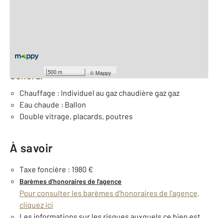
2
Surface habitable : 87,4 m
Nombre de pièces : 4
[Voir le détail]
Équipements
500 m
©
Mappy
Général
Chauffage : Individuel au gaz chaudière gaz gaz
Eau chaude : Ballon
Double vitrage, placards, poutres
À savoir
Taxe foncière : 1980 €
Barèmes d'honoraires de l'agence
Pour consulter les barèmes d'honoraires de l'agence,
cliquez ici
Les informations sur les risques auxquels ce bien est