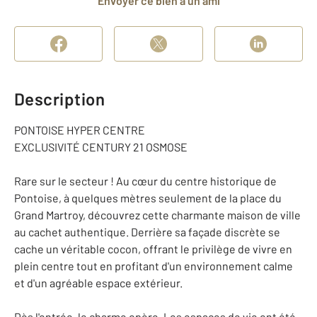
Envoyer ce bien à un ami
Description
PONTOISE HYPER CENTRE
EXCLUSIVITÉ CENTURY 21 OSMOSE
Rare sur le secteur ! Au cœur du centre historique de
Pontoise, à quelques mètres seulement de la place du
Grand Martroy, découvrez cette charmante maison de ville
au cachet authentique. Derrière sa façade discrète se
cache un véritable cocon, offrant le privilège de vivre en
plein centre tout en profitant d'un environnement calme
et d'un agréable espace extérieur.
Dès l'entrée, le charme opère. Les espaces de vie ont été